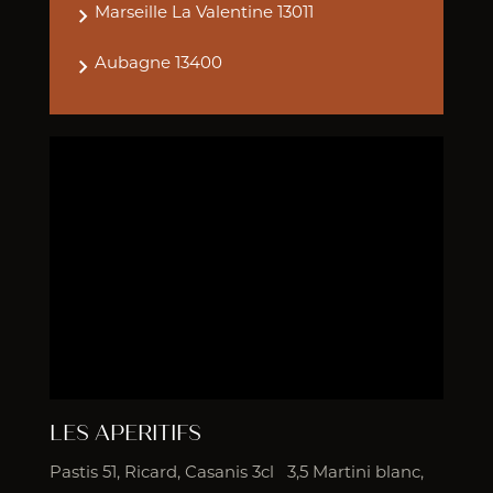
Marseille La Valentine 13011
Aubagne 13400
LES APERITIFS
Pastis 51, Ricard, Casanis 3cl 3,5 Martini blanc,