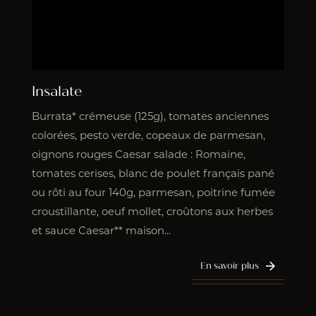
Insalate
Burrata* crémeuse (125g), tomates anciennes
colorées, pesto verde, copeaux de parmesan,
oignons rouges Caesar salade : Romaine,
tomates cerises, blanc de poulet français pané
ou rôti au four 140g, parmesan, poitrine fumée
croustillante, oeuf mollet, croûtons aux herbes
et sauce Caesar** maison...
En savoir plus