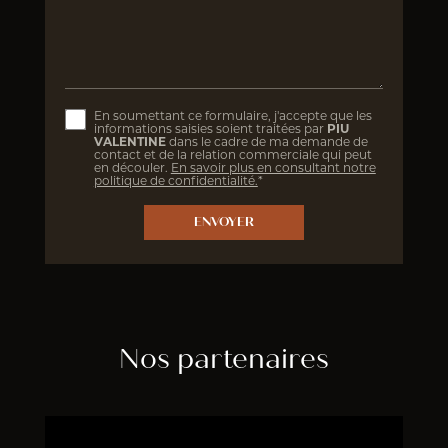
En soumettant ce formulaire, j'accepte que les
informations saisies soient traitées par
PIU
VALENTINE
dans le cadre de ma demande de
contact et de la relation commerciale qui peut
en découler.
En savoir plus en consultant notre
politique de confidentialité.
*
Nos partenaires