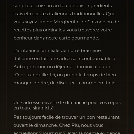
sur place, cuisson au feu de bois, ingrédients
frais et recettes italiennes traditionnelles. Que
vous soyez fan de Margherita, de Calzone ou de
recettes plus originales, vous trouverez votre
bonheur dans notre carte gourmande.
L’ambiance familiale de notre brasserie
italienne en fait une adresse incontournable à
Aubagne pour un déjeuner dominical ou un
dîner tranquille. Ici, on prend le temps de bien
manger, de rire, de discuter… comme en Italie.
Une adresse ouverte le dimanche pour vos repas
en toute simplicité
Pas toujours facile de trouver un bon restaurant
ouvert le dimanche. Chez Piu, nous vous
accueillons 7 jours sur 7, avec la même exigence