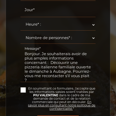
Jour*
Message*
En soumettant ce formulaire, j'accepte que
les informations saisies soient traitées par
PIU VALENTINE
dans le cadre de ma
demande de contact et de la relation
commerciale qui peut en découler.
En
savoir plus en consultant notre politique de
confidentialité.
*