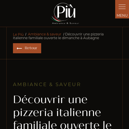
Panneau de gestion des cookies
Le Più
Ambiance & saveur
Découvrir une pizzeria
italienne familiale ouverte le dimanche à Aubagne
Retour
AMBIANCE & SAVEUR
Découvrir une
pizzeria italienne
familiale ouverte le