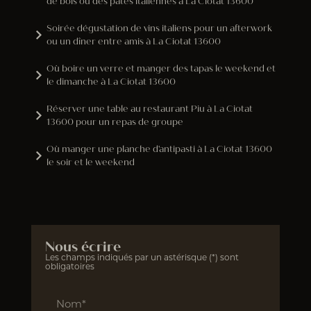
de bois ou des pâtes italiennes à La Ciotat 13600
Soirée dégustation de vins italiens pour un afterwork
ou un dîner entre amis à La Ciotat 13600
Où boire un verre et manger des tapas le weekend et
le dimanche à La Ciotat 13600
Réserver une table au restaurant Piu à La Ciotat
13600 pour un repas de groupe
Où manger une planche d'antipasti à La Ciotat 13600
le soir et le weekend
Nous écrire
Les champs indiqués par un astérisque (*) sont
obligatoires
Nom*