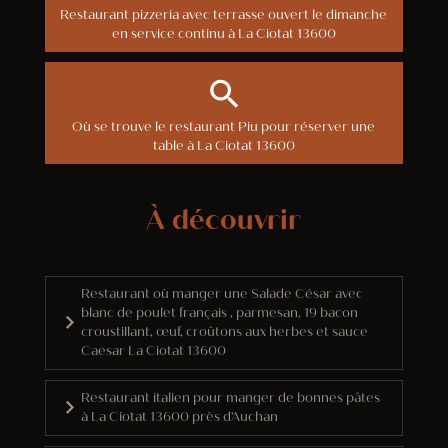
Restaurant pizzeria avec terrasse ouvert le dimanche
en service continu à La Ciotat 13600
Où se trouve le restaurant Piu pour réserver une
table à La Ciotat 13600
À découvrir
Restaurant où manger une Salade César avec
blanc de poulet français , parmesan, 19 bacon
croustillant, œuf, croûtons aux herbes et sauce
Caesar La Ciotat 13600
Restaurant italien pour manger de bonnes pâtes
à La Ciotat 13600 près d'Auchan