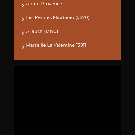
Aix en Provence
Les Pennes Mirabeau (13170)
Allauch (13190)
Marseille La Valentine 13011