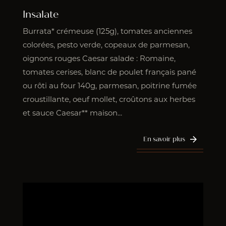
Insalate
Burrata* crémeuse (125g), tomates anciennes
colorées, pesto verde, copeaux de parmesan,
oignons rouges Caesar salade : Romaine,
tomates cerises, blanc de poulet français pané
ou rôti au four 140g, parmesan, poitrine fumée
croustillante, oeuf mollet, croûtons aux herbes
et sauce Caesar** maison...
En savoir plus