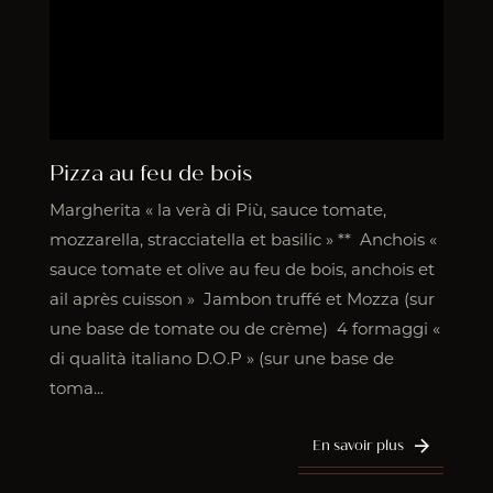
Pizza au feu de bois
Margherita « la verà di Più, sauce tomate,
mozzarella, stracciatella et basilic » ** Anchois «
sauce tomate et olive au feu de bois, anchois et
ail après cuisson » Jambon truffé et Mozza (sur
une base de tomate ou de crème) 4 formaggi «
di qualità italiano D.O.P » (sur une base de
toma...
En savoir plus