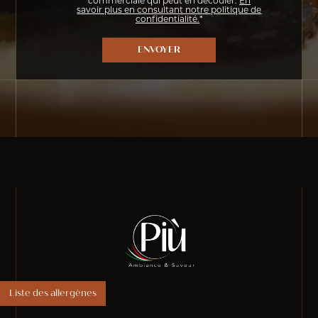
commerciale qui peut en découler.
En
savoir plus en consultant notre politique de
confidentialité.
*
Liste des allergènes