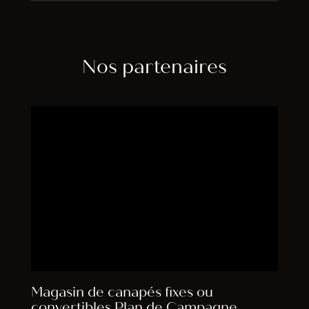
Nos partenaires
Magasin de canapés fixes ou
convertibles Plan de Campagne